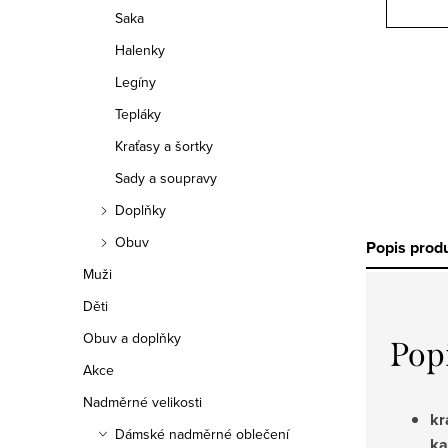
Saka
Halenky
Legíny
Tepláky
Kraťasy a šortky
Sady a soupravy
Doplňky
Obuv
Popis prod
Muži
Děti
Obuv a doplňky
Pop
Akce
Nadměrné velikosti
kr
Dámské nadměrné oblečení
ka