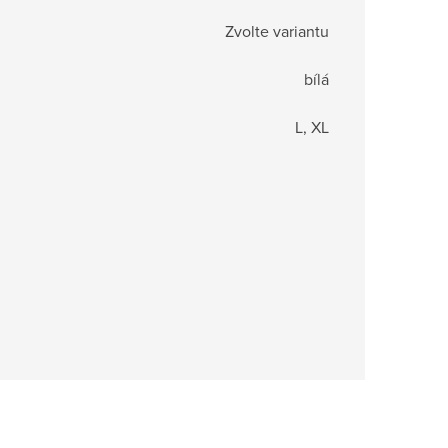
Zvolte variantu
bílá
L, XL