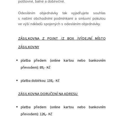
poštovné, balné a dobírečné.
Odesláním objednávky tak vyjadřujete souhlas
s našimi obchodními podmínkami a smluvní pokutou
ve výší nákladů spojených s odesláním objednávky.
ZÁSILKOVNA Z POINT /Z BOX /VÝDEJNÍ MÍSTO
ZÁSILKOVNY
platba předem (online kartou nebo bankovním
převodem): 89,- Kč
platba dobírkou: 138,- Kč
ZÁSILKOVNA DORUČENÍ NA ADRESU
platba předem (online kartou nebo bankovním
převodem): 126,- Kč