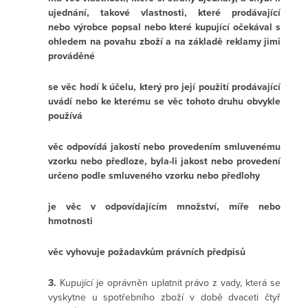
ujednání, takové vlastnosti, které prodávající
nebo výrobce popsal nebo které kupující očekával s
ohledem na povahu zboží a na základě reklamy jimi
prováděné
se věc hodí k účelu, který pro její použití prodávající
uvádí nebo ke kterému se věc tohoto druhu obvykle
používá
věc odpovídá jakostí nebo provedením smluvenému
vzorku nebo předloze, byla-li jakost nebo provedení
určeno podle smluveného vzorku nebo předlohy
je věc v odpovídajícím množství, míře nebo
hmotnosti
věc vyhovuje požadavkům právních předpisů
3.
Kupující je oprávněn uplatnit právo z vady, která se
vyskytne u spotřebního zboží v době dvaceti čtyř