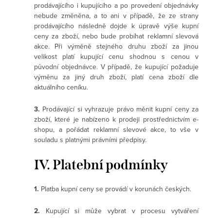
prodávajícího i kupujícího a po provedení objednávky
nebude změněna, a to ani v případě, že ze strany
prodávajícího následně dojde k úpravě výše kupní
ceny za zboží, nebo bude probíhat reklamní slevová
akce. Při výměně stejného druhu zboží za jinou
velikost platí kupující cenu shodnou s cenou v
původní objednávce. V případě, že kupující požaduje
výměnu za jiný druh zboží, platí cena zboží dle
aktuálního ceníku.
3.
Prodávající si vyhrazuje právo měnit kupní ceny za
zboží, které je nabízeno k prodeji prostřednictvím e-
shopu, a pořádat reklamní slevové akce, to vše v
souladu s platnými právními předpisy.
IV. Platební podmínky
1.
Platba kupní ceny se provádí v korunách českých.
2.
Kupující si může vybrat v procesu vytváření