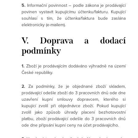
5.
Informační povinnost – podle zákona je prodávající
povinen vystavit kupujícímu účtenku/fakturu. Kupující
souhlasí s tím, že účtenka/faktura bude zaslána
elektronicky (e-mailem).
V. Doprava a dodací
podmínky
1.
Zboží je prodávajícím dodáváno výhradně na území
České republiky.
2.
Za podmínky, že je objednané zboží skladem,
prodávající odešle zboží do 3 pracovních dnů ode dne
uzavření kupní smlouvy dopravcem, kterého si
kupující zvolil při objednávce zboží. Pokud kupující
zvolil jako způsob úhrady placení bezhotovostní
platbu, zboží prodávající odešle do 3 pracovních dnů
ode dne připsání kupní ceny na účet prodávajícího.