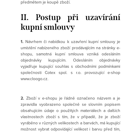
předmětem je koupě zboží.
II. Postup při uzavírání
kupní smlouvy
1.
Návrhem či nabídkou k uzavření kupní smlouvy je
umístění nabízeného zboží prodávajícím na stránky e-
shopu, samotná kupní smlouva vzniká odesláním
objednávky kupujícím. Odesláním objednávky
vyjadřuje kupující souhlas s obchodními podmínkami
společnosti Cotex spol. s r.o. provozující e-shop
www.cloogo.cz.
2.
Zboží v e-shopu je řádně označeno názvem a je
zpravidla vyobrazeno společně se slovním popisem
obsahujícím údaje o použitých materiálech a dalších
vlastnostech zboží s tím, že v případě, že je zboží
vyráběno v různých velikostech a barvách, má kupující
možnost vybrat odpovídající velikost i barvu před tím,