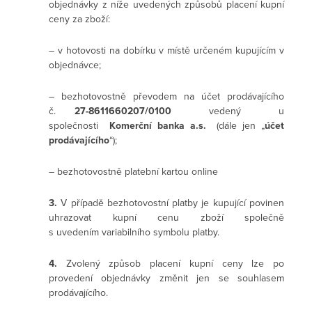
objednávky z níže uvedených způsobů placení kupní
ceny za zboží:
– v hotovosti na dobírku v místě určeném kupujícím v
objednávce;
– bezhotovostně převodem na účet prodávajícího
č.
27-8611660207/0100
vedený u
společnosti
Komerční banka a.s.
(dále jen „
účet
prodávajícího
“);
– bezhotovostně platební kartou online
3.
V případě bezhotovostní platby je kupující povinen
uhrazovat kupní cenu zboží společně
s uvedením variabilního symbolu platby.
4.
Zvolený způsob placení kupní ceny lze po
provedení objednávky změnit jen se souhlasem
prodávajícího.