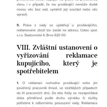
slevu i v případě, že mu prodávající nemůže dodat
novou věc bez vad, vyměnit její součást nebo věc
opravit.
9.
Práva z vady se uplatňují u prodávajícího,
reklamované zboží lze zaslat na adresu: Cotex spol.
s.r.o. Sladovnická 4, Brno 620 00.
VIII. Zvláštní ustanovení o
vyřizování reklamace
kupujícího, který je
spotřebitelem
1.
O reklamaci rozhodne prodávající nebo jím
pověřený pracovník ihned, ve složitějších případech
do tří pracovních dnů. Do této lhůty se nezapočítává
doba přiměřená podle druhu výrobku či služby
potřebná k odbornému posouzení vady. Reklamace