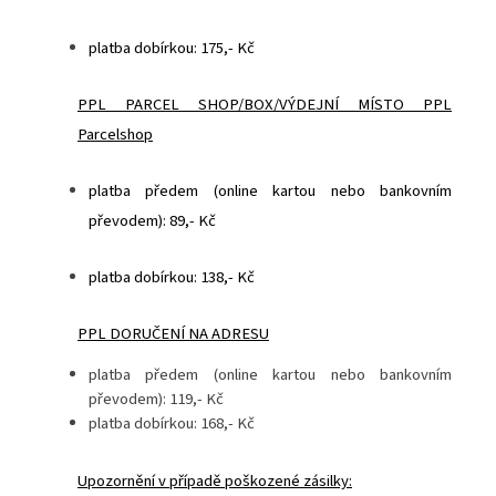
platba dobírkou: 175,- Kč
PPL PARCEL SHOP/BOX/VÝDEJNÍ MÍSTO PPL
Parcelshop
platba předem (online kartou nebo bankovním
převodem): 89,- Kč
platba dobírkou: 138,- Kč
PPL DORUČENÍ NA ADRESU
platba předem (online kartou nebo bankovním
převodem): 119,- Kč
platba dobírkou: 168,- Kč
Upozornění v případě poškozené zásilky: