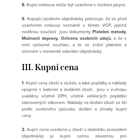
8.
Kupní smlouva může být uzavřena v českém jazyce.
9.
Kupující podáním objednávky potvrzuje, že se před
uzavřením smlouvy seznámil s těmito VOP, jejichž
nedílnou součástí jsou dokumenty
Platební metody,
Možnosti dopravy, Ochrana osobních údajů
, a že s
nimi výslovně souhlasí, a to ve znění platném a
účinném v momentě odeslání objednávky.
III. Kupní cena
1.
Kupní ceny zboží a služeb, a také poplatky a náklady
spojené s balením a dodáním zboží, jsou v e-shopu
uváděny včetně DPH, včetně veškerých poplatků
stanovených zákonem. Náklady na dodání zboží se liší
podle zvoleného způsobu dodání a úhrady kupní
ceny.
2.
Kupní cena uvedená u zboží v okamžiku provedení
objednávky je kupní cenou závaznou pro