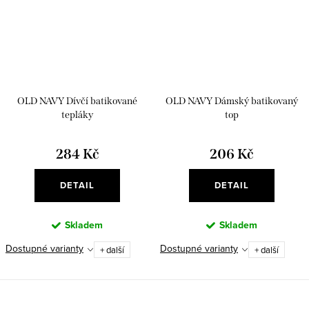
OLD NAVY Dívčí batikované
OLD NAVY Dámský batikovaný
tepláky
top
284 Kč
206 Kč
DETAIL
DETAIL
Skladem
Skladem
Dostupné varianty
Dostupné varianty
+ další
+ další