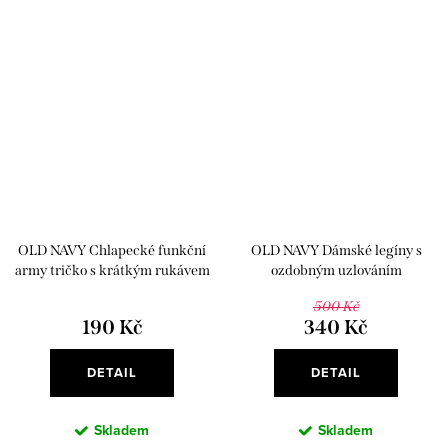
OLD NAVY Chlapecké funkční
OLD NAVY Dámské legíny s
army tričko s krátkým rukávem
ozdobným uzlováním
500 Kč
190 Kč
340 Kč
DETAIL
DETAIL
Skladem
Skladem