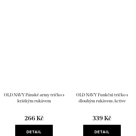
OLD NAVY Pánské army tričko s
OLD NAVY Funkční tričko s
krátkým rukávem
dlouhým rukávem Active
266 Kč
339 Kč
DETAIL
DETAIL