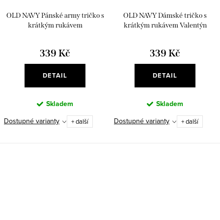
OLD NAVY Pánské army tričko s
OLD NAVY Dámské tričko s
krátkým rukávem
krátkým rukávem Valentýn
Radiate Love
339 Kč
339 Kč
DETAIL
DETAIL
Skladem
Skladem
Dostupné varianty
Dostupné varianty
+ další
+ další