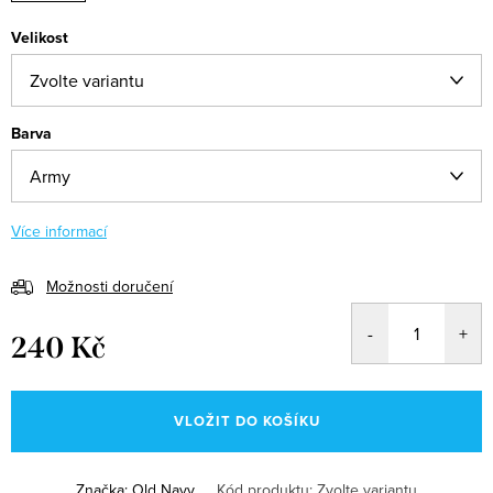
Velikost
Barva
Více informací
Možnosti doručení
240 Kč
Měrná
cena:
VLOŽIT DO KOŠÍKU
Značka:
Old Navy
Kód produktu:
Zvolte variantu