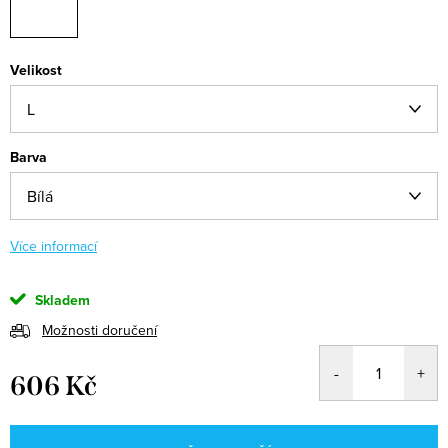
Velikost
Barva
Více informací
Skladem
Možnosti doručení
606 Kč
Měrná
cena: