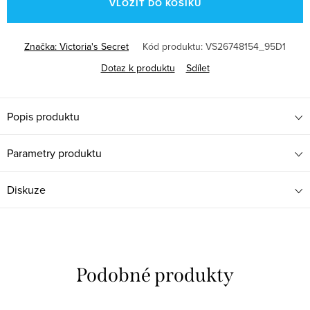
VLOŽIT DO KOŠÍKU
Značka:
Victoria's Secret
Kód produktu:
VS26748154_95D1
Dotaz k produktu
Sdílet
Popis produktu
Parametry produktu
Diskuze