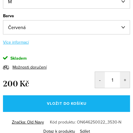
Barva
Více informací
Skladem
Možnosti doručení
200 Kč
Měrná
cena:
VLOŽIT DO KOŠÍKU
Značka:
Old Navy
Kód produktu:
ON646250022_3530-N
Dotaz k produktu
Sdílet