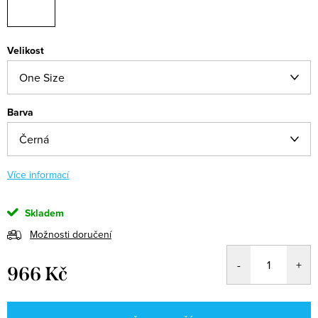
Velikost
Barva
Více informací
Skladem
Možnosti doručení
966 Kč
Měrná
cena: