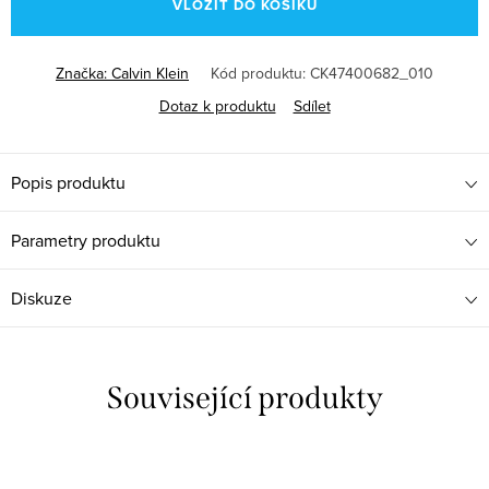
VLOŽIT DO KOŠÍKU
Značka:
Calvin Klein
Kód produktu:
CK47400682_010
Dotaz k produktu
Sdílet
Popis produktu
Parametry produktu
Diskuze
Související produkty