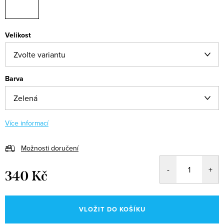
Velikost
Barva
Více informací
Možnosti doručení
340 Kč
Měrná
cena:
VLOŽIT DO KOŠÍKU