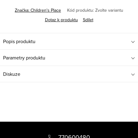
Značka:
Children's Place
Kód produktu:
Zvolte variantu
Dotaz k produktu
Sdílet
Popis produktu
Parametry produktu
Diskuze
Z
á
770600480