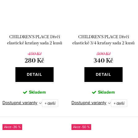
CHILDREN'S PLACE Dívčí
CHILDREN'S PLACE Dívčí
elastické kraťasy sada 2 kusů
elastické 3/4 kraťasy sada 2 kusů
450 Kč
500 Kč
280 Kč
340 Kč
DETAIL
DETAIL
Skladem
Skladem
Dostupné varianty
Dostupné varianty
+ další
+ další
-36 %
-50 %