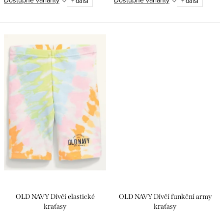
Dostupné varianty
Dostupné varianty
+ další
+ další
OLD NAVY Dívčí elastické
OLD NAVY Dívčí funkční army
kraťasy
kraťasy