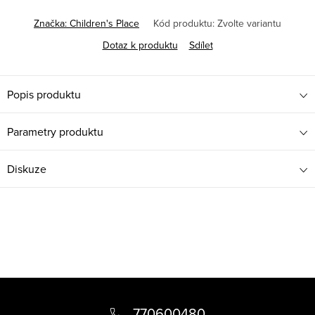
Značka:
Children's Place
Kód produktu:
Zvolte variantu
Dotaz k produktu
Sdílet
Popis produktu
Parametry produktu
Diskuze
Z
á
770600480