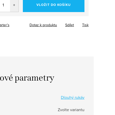
VLOŽIT DO KOŠÍKU
arter's
Dotaz k produktu
Sdílet
Tisk
ové parametry
Dlouhý rukáv
Zvolte variantu