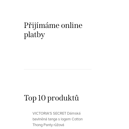
Přijímáme online
platby
Top 10 produktů
VICTORIA'S SECRET Dámská
bavlněná tanga s logem Cotton
Thong Panty růžová