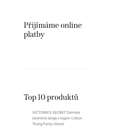
Přijímáme online
platby
Top 10 produktů
VICTORIA'S SECRET Dámská
bavlněná tanga s logem Cotton
Thong Panty růžová