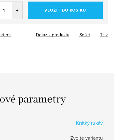
VLOŽIT DO KOŠÍKU
arter's
Dotaz k produktu
Sdílet
Tisk
ové parametry
Krátký rukáv
Zvolte variantu