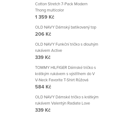
Cotton Stretch 7-Pack Modern
Thong multicolor
1 359 Kč
OLD NAVY Dámský batikovaný top
206 Kč
OLD NAVY Funkční tričko s dlouhým
rukávem Active
339 Kč
TOMMY HILFIGER Dámské tričko s
krátkým rukávem s výstřihem do V
V-Neck Favorite T-Shirt Růžová
584 Kč
OLD NAVY Dámské tričko s krátkým
rukávem Valentýn Radiate Love
339 Kč