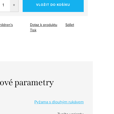
VLOŽIT DO KOŠÍKU
hildren's
Dotaz k produktu
Sdílet
Tisk
ové parametry
Pyžama s dlouhým rukávem
Zvolte variantu