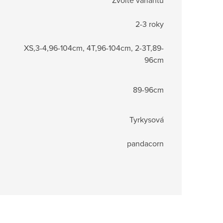
2-3 roky
XS,3-4,96-104cm, 4T,96-104cm, 2-3T,89-
96cm
89-96cm
Tyrkysová
pandacorn