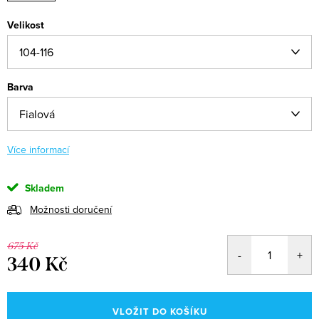
Velikost
Barva
Více informací
Skladem
Možnosti doručení
675 Kč
340 Kč
Měrná
cena:
VLOŽIT DO KOŠÍKU