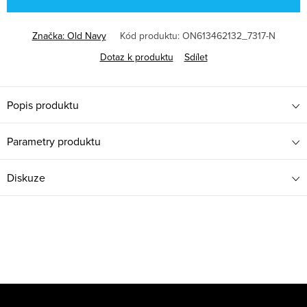
Značka:
Old Navy
Kód produktu:
ON613462132_7317-N
Dotaz k produktu
Sdílet
Popis produktu
Parametry produktu
Diskuze
Z