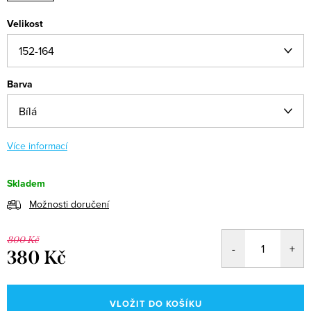
Velikost
Barva
Více informací
Skladem
Možnosti doručení
800 Kč
380 Kč
Měrná
cena:
VLOŽIT DO KOŠÍKU