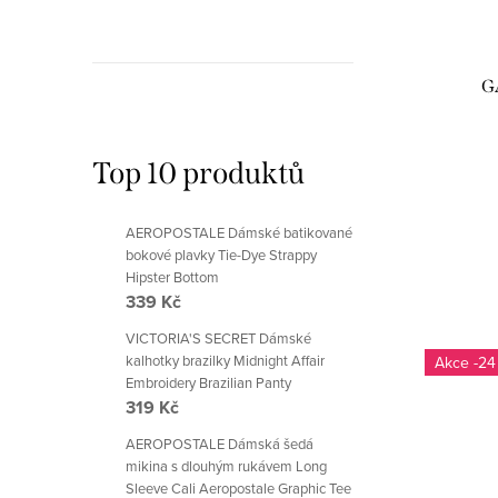
G
Top 10 produktů
AEROPOSTALE Dámské batikované
bokové plavky Tie-Dye Strappy
Hipster Bottom
339 Kč
VICTORIA'S SECRET Dámské
kalhotky brazilky Midnight Affair
-24
Embroidery Brazilian Panty
319 Kč
AEROPOSTALE Dámská šedá
mikina s dlouhým rukávem Long
Sleeve Cali Aeropostale Graphic Tee