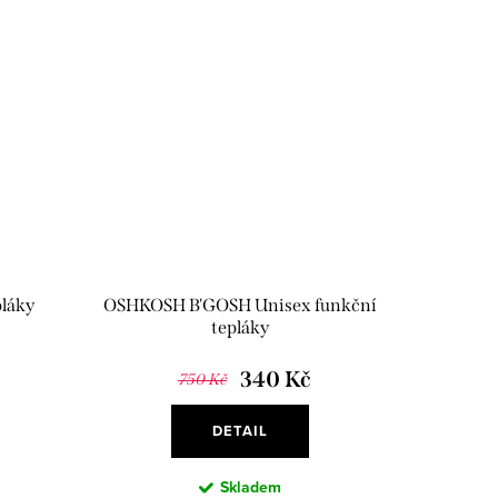
láky
OSHKOSH B'GOSH Unisex funkční
tepláky
340 Kč
750 Kč
DETAIL
Skladem