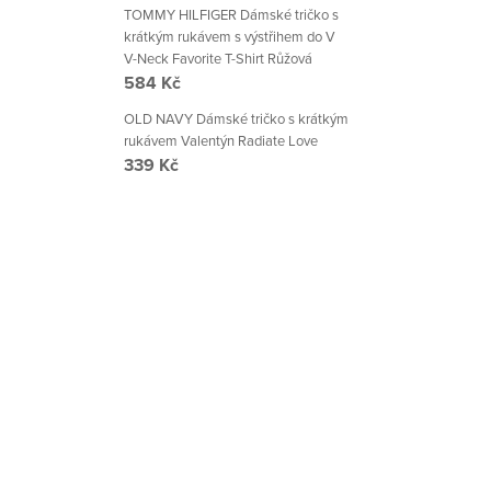
TOMMY HILFIGER Dámské tričko s
krátkým rukávem s výstřihem do V
V-Neck Favorite T-Shirt Růžová
584 Kč
OLD NAVY Dámské tričko s krátkým
rukávem Valentýn Radiate Love
339 Kč