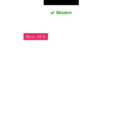
Skladem
-24 %