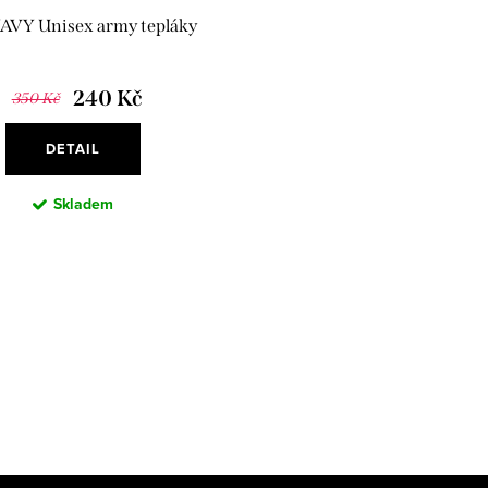
AVY Unisex army tepláky
240 Kč
350 Kč
DETAIL
Skladem