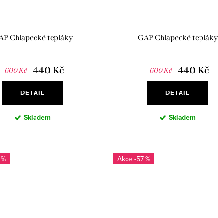
AP Chlapecké tepláky
GAP Chlapecké tepláky
440 Kč
440 Kč
600 Kč
600 Kč
DETAIL
DETAIL
Skladem
Skladem
 %
-57 %