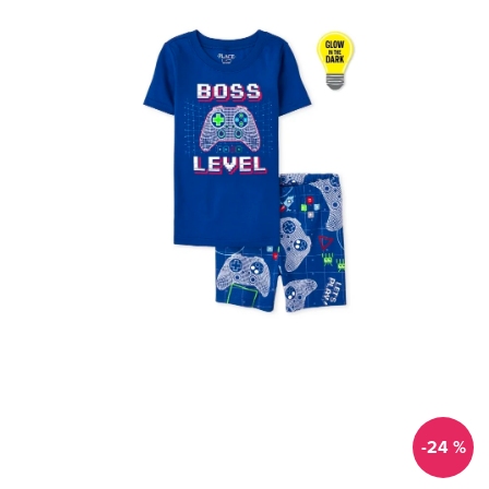
-24 %