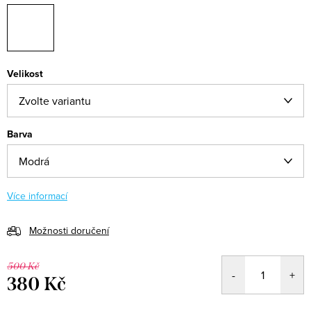
Velikost
Barva
Více informací
Možnosti doručení
500 Kč
380 Kč
Měrná