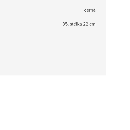
černá
35, stélka 22 cm