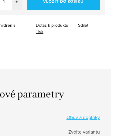
VLOŽIT DO KOŠÍKU
hildren's
Dotaz k produktu
Sdílet
Tisk
ové parametry
Obuv a doplňky
Zvolte variantu