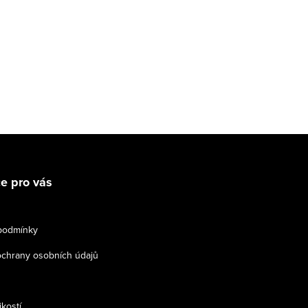
e pro vás
podmínky
chrany osobních údajů
ikostí