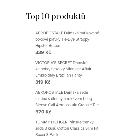
Top 10 produktů
AEROPOSTALE Dámské batikované
bokové plavky Tie-Dye Strappy
Hipster Bottom
339 Kč
VICTORIA'S SECRET Dámské
kalhotky brazilky Midnight Affair
Embroidery Brazilian Panty
319 Kč
AEROPOSTALE Dámská šedá
mikina s dlouhým rukávem Long
Sleeve Cali Aeropostale Graphic Tee
570 Kč
TOMMY HILFIGER Pánské trenky
sada 3 kusů Cotton Classics Slim Fit
Boxer 3-Pack