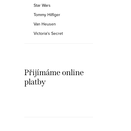
Star Wars
Tommy Hilfiger
Van Heusen
Victoria's Secret
Přijímáme online
platby