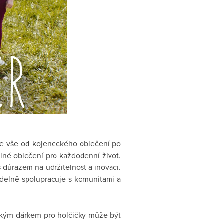
uje vše od kojeneckého oblečení po
dolné oblečení pro každodenní život.
 důrazem na udržitelnost a inovaci.
delně spolupracuje s komunitami a
kým dárkem pro holčičky může být