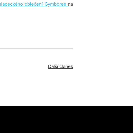
hlapeckého oblečení Gymboree
na
Další článek