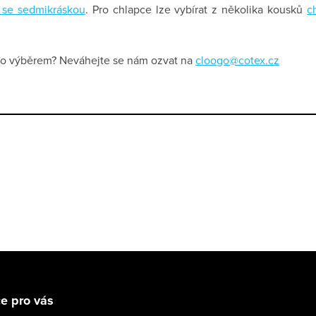
se sedmikráskou
. Pro chlapce lze vybírat z několika kousků
c
bo výběrem? Neváhejte se nám ozvat na
cloogo@cotex.cz
e pro vás