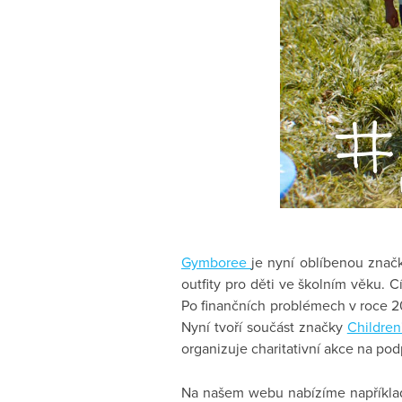
Gymboree
je nyní oblíbenou znač
outfity pro děti ve školním věku. C
Po finančních problémech v roce 20
Nyní tvoří součást značky
Children
organizuje charitativní akce na podp
Na našem webu nabízíme napříkla