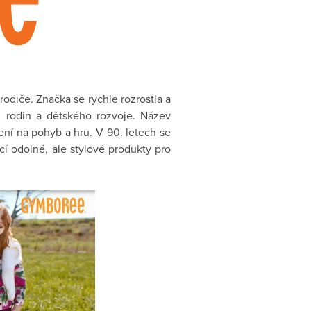
rodiče. Značka se rychle rozrostla a
u rodin a dětského rozvoje. Název
ení na pohyb a hru. V 90. letech se
cí odolné, ale stylové produkty pro