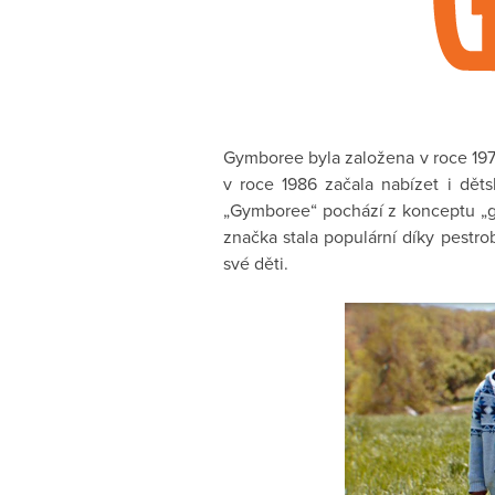
Gymboree byla založena v roce 1976 
v roce 1986 začala nabízet i dět
„Gymboree“ pochází z konceptu „gym
značka stala populární díky pestro
své děti.