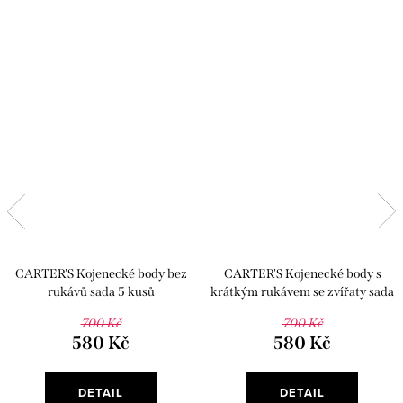
CARTER'S Kojenecké body bez
CARTER'S Kojenecké body s
rukávů sada 5 kusů
krátkým rukávem se zvířaty sada
5 kusů
700 Kč
700 Kč
580 Kč
580 Kč
DETAIL
DETAIL