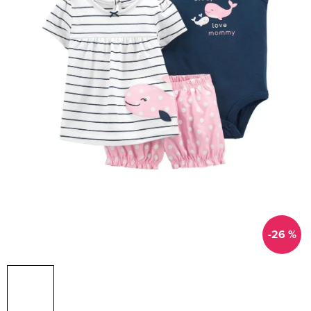
-26 %