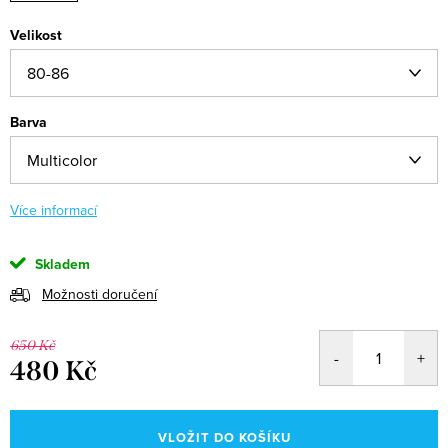
Velikost
Barva
Více informací
Skladem
Možnosti doručení
650 Kč
480 Kč
Měrná
cena:
VLOŽIT DO KOŠÍKU