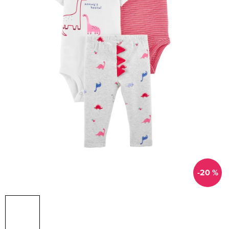
-20 %