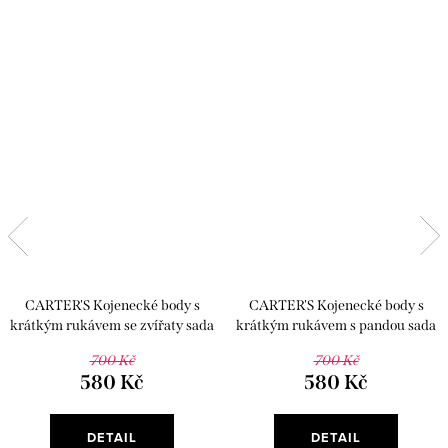
CARTER'S Kojenecké body s
CARTER'S Kojenecké body s
krátkým rukávem se zvířaty sada
krátkým rukávem s pandou sada
5 kusů
5 kusů
700 Kč
700 Kč
580 Kč
580 Kč
DETAIL
DETAIL