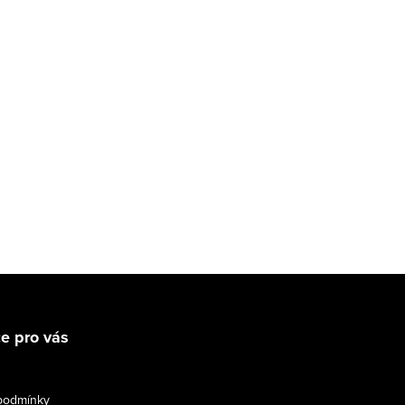
e pro vás
podmínky