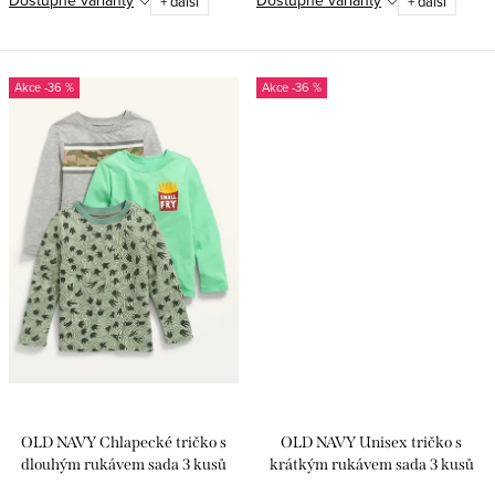
Dostupné varianty
Dostupné varianty
+ další
+ další
-36 %
-36 %
OLD NAVY Chlapecké tričko s
OLD NAVY Unisex tričko s
dlouhým rukávem sada 3 kusů
krátkým rukávem sada 3 kusů